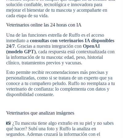
solución confiable, tecnológica e innovadora para
mejorar el bienestar de tu mascota y acompañarte en
cada etapa de su vida.
Veterinarios online las 24 horas con IA
Una de las funciones estrella de Ruffo es el acceso
inmediato a
consultas con veterinarios IA disponibles
24/7
. Gracias a nuestra integración con
OpenAI
(modelo GPT)
, cada respuesta está contextualizada con
la información de tu mascota: edad, peso, historial
clínico, tratamientos previos y vacunas.
Esto permite recibir recomendaciones más precisas y
personalizadas, como si se tratara de un experto que ya
conoce a tu compañero peludo. Ruffo no reemplaza a tu
veterinario de confianza: lo complementa con datos y
disponibilidad constante.
Veterinarios que analizan imágenes
📸 ¿Tu mascota tiene algo extraño en su piel y no sabes
qué hacer? Subí una foto y Ruffo la analiza en
segundos. Ademas cruzará la información con el