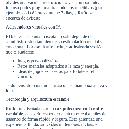
olvides una vacuna, medicación o visita importante.
Incluso podés programar tratamientos repetitivos (por
ejemplo, cada 8 horas durante 7 días) y Ruffo se
encarga de avisarte.
Adiestradores virtuales con IA
El bienestar de una mascota no solo depende de su
salud física, sino también de su estimulación mental y
emocional. Por eso, Ruffo incluye
adiestradores IA
que te sugieren:
Juegos personalizados.
Retos mentales adaptados a la raza y energía.
Ideas de juguetes caseros para fortalecer el
vínculo.
Todo pensado para que tu mascota se mantenga activa y
feliz.
Tecnología y arquitectura escalable
Ruffo fue diseñada con una
arquitectura en la nube
escalable
, capaz de responder en tiempo real a miles de
usuarios de forma rápida y segura. Esto garantiza una
experiencia fluida, sin caídas ni demoras, incluso en