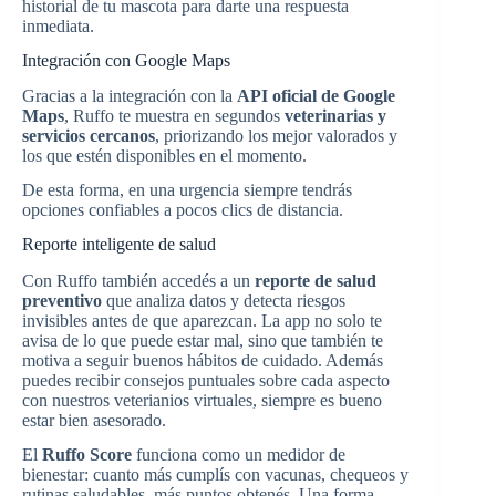
historial de tu mascota para darte una respuesta
inmediata.
Integración con Google Maps
Gracias a la integración con la
API oficial de Google
Maps
, Ruffo te muestra en segundos
veterinarias y
servicios cercanos
, priorizando los mejor valorados y
los que estén disponibles en el momento.
De esta forma, en una urgencia siempre tendrás
opciones confiables a pocos clics de distancia.
Reporte inteligente de salud
Con Ruffo también accedés a un
reporte de salud
preventivo
que analiza datos y detecta riesgos
invisibles antes de que aparezcan. La app no solo te
avisa de lo que puede estar mal, sino que también te
motiva a seguir buenos hábitos de cuidado. Además
puedes recibir consejos puntuales sobre cada aspecto
con nuestros veterianios virtuales, siempre es bueno
estar bien asesorado.
El
Ruffo Score
funciona como un medidor de
bienestar: cuanto más cumplís con vacunas, chequeos y
rutinas saludables, más puntos obtenés. Una forma