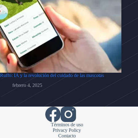
Ruffo: IA y la revolución del cuidado de las mascotas
febrero 4, 2025
Términos de uso
Privacy Policy
Contacto