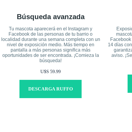
Búsqueda avanzada
Tu mascota aparecerá en el Instagram y
Exposic
Facebook de las personas de tu barrio o
mascota
localidad durante una semana completa con un
Facebook d
nivel de exposición medio. Más tiempo en
14 días con
pantalla a más personas significa más
garantiz
oportunidades de ser encontrada. ¡Comieza la
aviso. ¡
búsqueda!
U$S 59.99
DESCARGA RUFFO