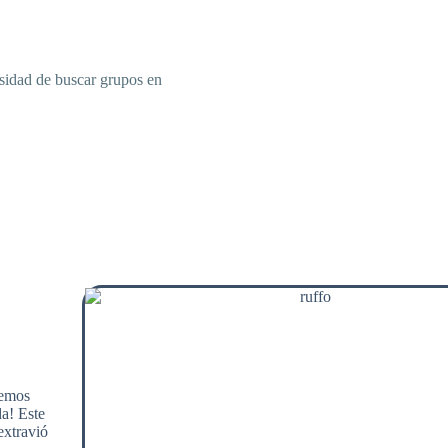
sidad de buscar grupos en
cemos
a! Este
extravió