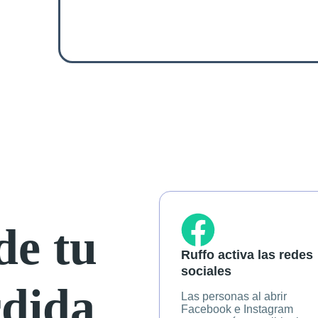
de tu
Ruffo activa las redes
sociales
rdida
Las personas al abrir
Facebook e Instagram