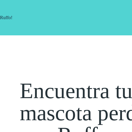
Ruffo!
Encuentra t
mascota per