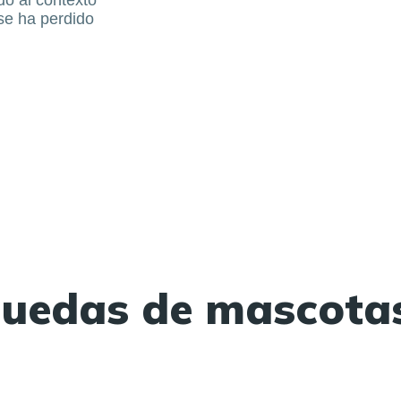
 se ha perdido
quedas de mascota