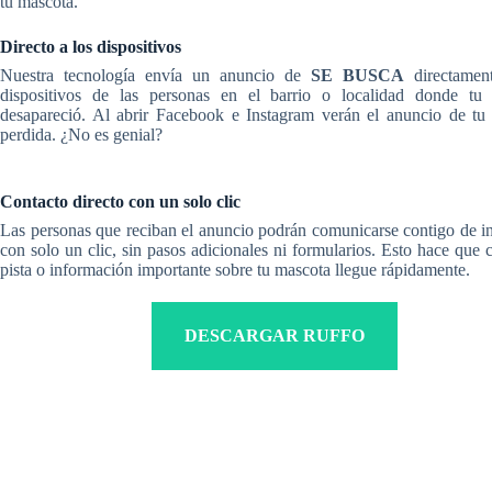
tu mascota.
Directo a los dispositivos
Nuestra tecnología envía un anuncio de
SE BUSCA
directamen
dispositivos de las personas en el barrio o localidad donde tu
desapareció. Al abrir Facebook e Instagram verán el anuncio de tu
perdida. ¿No es genial?
Contacto directo con un solo clic
Las personas que reciban el anuncio podrán comunicarse contigo de i
con solo un clic, sin pasos adicionales ni formularios. Esto hace que 
pista o información importante sobre tu mascota llegue rápidamente.
DESCARGAR RUFFO