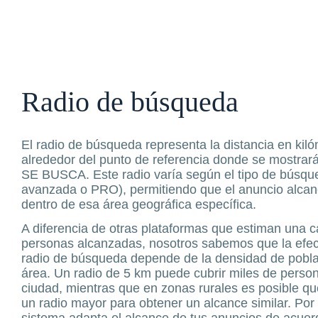
Radio de búsqueda
El radio de búsqueda representa la distancia en kil
alrededor del punto de referencia donde se mostrará
SE BUSCA. Este radio varía según el tipo de búsqu
avanzada o PRO), permitiendo que el anuncio alca
dentro de esa área geográfica específica.
A diferencia de otras plataformas que estiman una ca
personas alcanzadas, nosotros sabemos que la efect
radio de búsqueda depende de la densidad de pobl
área. Un radio de 5 km puede cubrir miles de perso
ciudad, mientras que en zonas rurales es posible qu
un radio mayor para obtener un alcance similar. Por
sistema adapta el alcance de tus anuncios de acuer