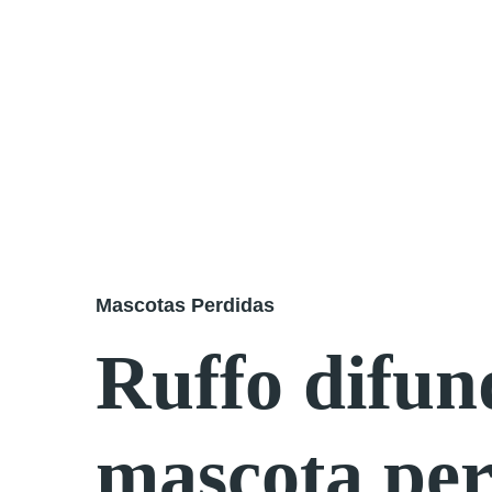
Mascotas Perdidas​
Ruffo difun
mascota pe