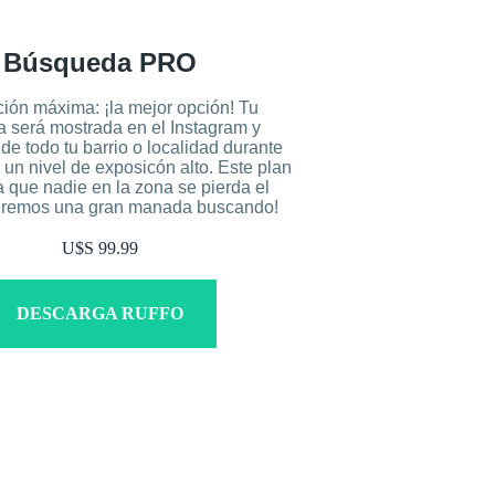
Búsqueda PRO
ión máxima: ¡la mejor opción! Tu
 será mostrada en el Instagram y
e todo tu barrio o localidad durante
 un nivel de exposicón alto. Este plan
a que nadie en la zona se pierda el
Seremos una gran manada buscando!
U$S 99.99
DESCARGA RUFFO