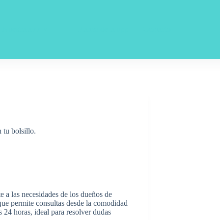
Nuestra app
Planes de la app
Contacto
tu bolsillo.
te a las necesidades de los dueños de
 que permite consultas desde la comodidad
s 24 horas, ideal para resolver dudas