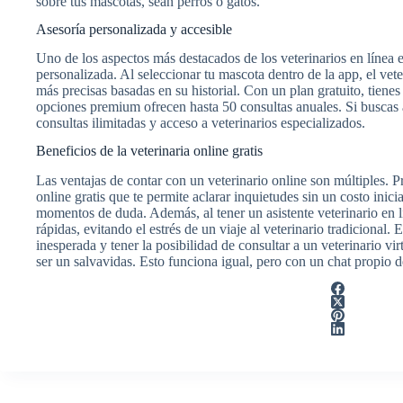
sobre tus mascotas, sean perros o gatos.
Asesoría personalizada y accesible
Uno de los aspectos más destacados de los veterinarios en línea 
personalizada. Al seleccionar tu mascota dentro de la app, el vete
más precisas basadas en su historial. Con un plan gratuito, tienes
opciones premium ofrecen hasta 50 consultas anuales. Si buscas
consultas ilimitadas y acceso a veterinarios especializados.
Beneficios de la veterinaria online gratis
Las ventajas de contar con un veterinario online son múltiples. P
online gratis que te permite aclarar inquietudes sin un costo inicia
momentos de duda. Además, al tener un asistente veterinario en l
rápidas, evitando el estrés de un viaje al veterinario tradicional
inesperada y tener la posibilidad de consultar a un veterinario v
ser un salvavidas. Esto funciona igual, pero con un chat propio 