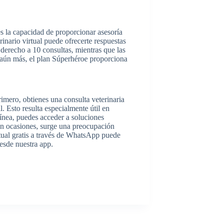
es la capacidad de proporcionar asesoría
rinario virtual puede ofrecerte respuestas
 derecho a 10 consultas, mientras que las
 aún más, el plan Súperhéroe proporciona
rimero, obtienes una consulta veterinaria
l. Esto resulta especialmente útil en
ínea, puedes acceder a soluciones
. En ocasiones, surge una preocupación
irtual gratis a través de WhatsApp puede
desde nuestra app.