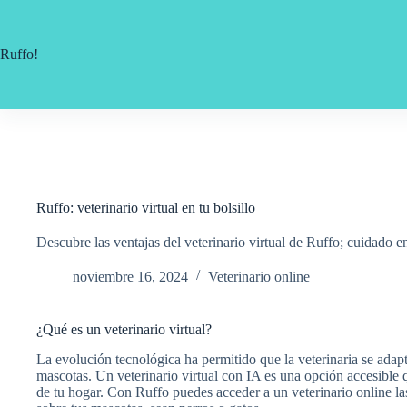
Saltar
al
contenido
Ruffo!
Ruffo: veterinario virtual en tu bolsillo
Descubre las ventajas del veterinario virtual de Ruffo; cuidado en 
noviembre 16, 2024
Veterinario online
¿Qué es un veterinario virtual?
La evolución tecnológica ha permitido que la veterinaria se adap
mascotas. Un veterinario virtual con IA es una opción accesible
de tu hogar. Con Ruffo puedes acceder a un veterinario online la