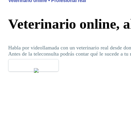
Veterinario online • Profesional real
Veterinario online, 
Habla por videollamada con un veterinario real desde don
Antes de la teleconsulta podrás contar qué le sucede a tu 
Ver teleconsultas