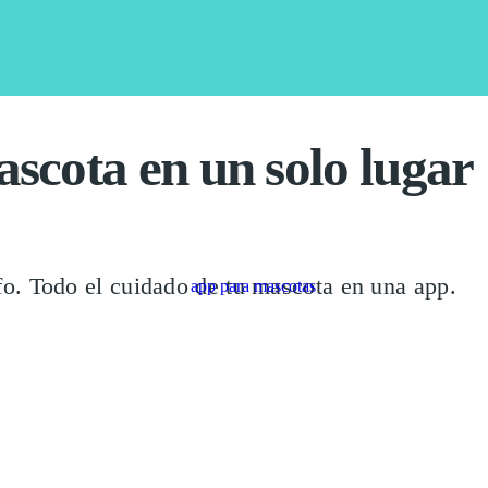
ascota en un solo lugar
ffo. Todo el cuidado de tu mascota en una app.