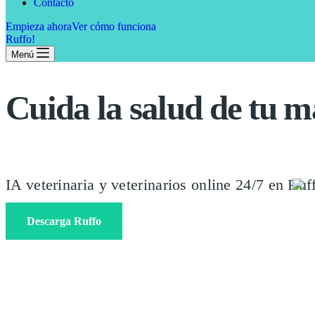
Contacto
Empieza ahora
Ver cómo funciona
Ruffo!
Menú
Cuida la salud de tu m
IA veterinaria y veterinarios online 24/7 en Ru
Descarga Ruffo