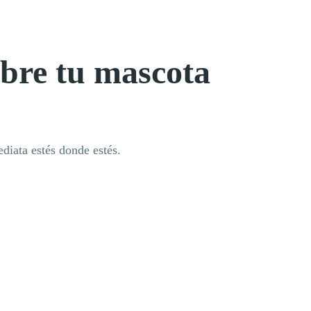
obre tu mascota
diata estés donde estés.