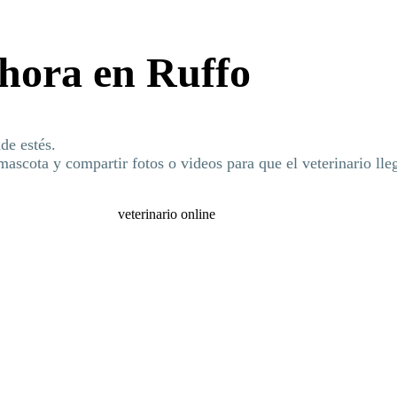
ahora en Ruffo
de estés.
mascota y compartir fotos o videos para que el veterinario ll