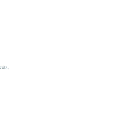
cota.